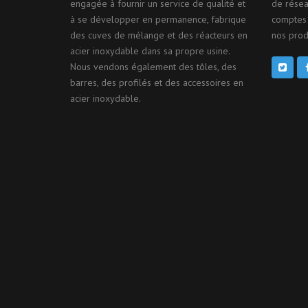
engagée à fournir un service de qualité et
de résea
à se développer en permanence, fabrique
comptes 
des cuves de mélange et des réacteurs en
nos produ
acier inoxydable dans sa propre usine.
Nous vendons également des tôles, des
barres, des profilés et des accessoires en
acier inoxydable.