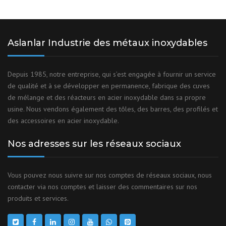
Aslanlar Industrie des métaux inoxydables
Depuis 1985, notre entreprise, qui s’est engagée à fournir un service
de qualité et à se développer en permanence, fabrique des cuves
de mélange et des réacteurs en acier inoxydable dans sa propre
usine. Nous vendons également des tôles, des barres, des profilés et
des accessoires en acier inoxydable.
Nos adresses sur les réseaux sociaux
Vous pouvez nous suivre sur nos comptes de réseaux sociaux, nous
contacter via nos comptes et laisser des commentaires sur nos
produits et services.