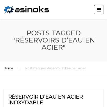
POSTS TAGGED
"RÉSERVOIRS D’EAU EN
ACIER"
Home
Posts tagged Réservoirs d’eau en acier
RÉSERVOIR D’EAU EN ACIER
INOXYDABLE