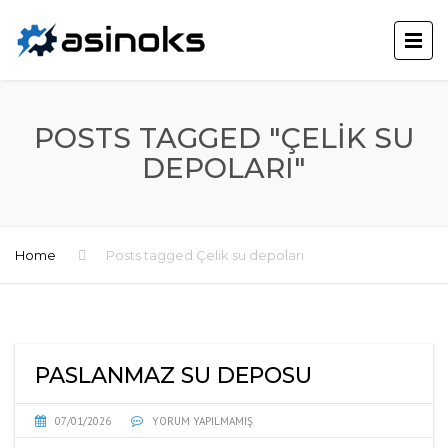
POSTS TAGGED "ÇELIK SU
DEPOLARI"
Home
Posts tagged Çelik su depoları
PASLANMAZ SU DEPOSU
07/01/2026
YORUM YAPILMAMIŞ