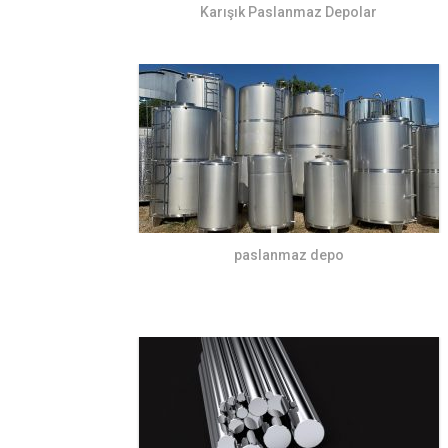
Karışık Paslanmaz Depolar
paslanmaz depo