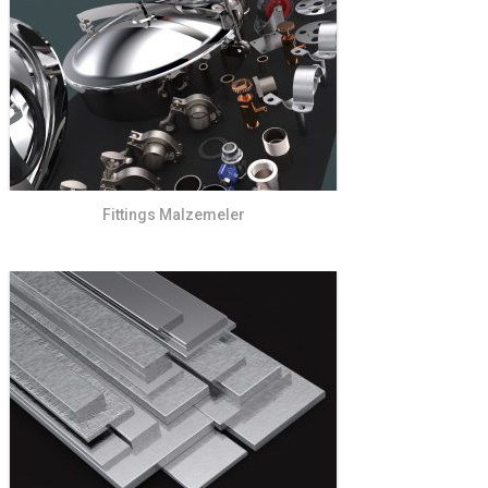
Fittings Malzemeler