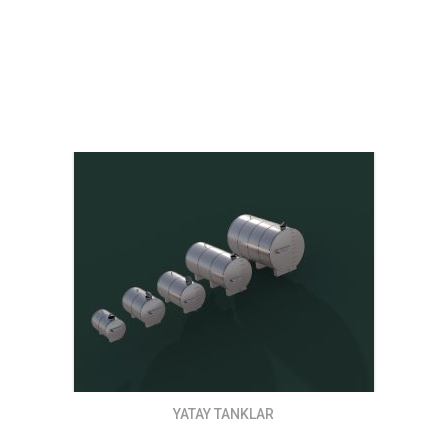
FILTRELER
YATAY TANKLAR