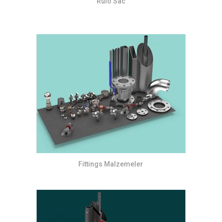
Rülo Sac
Fittings Malzemeler