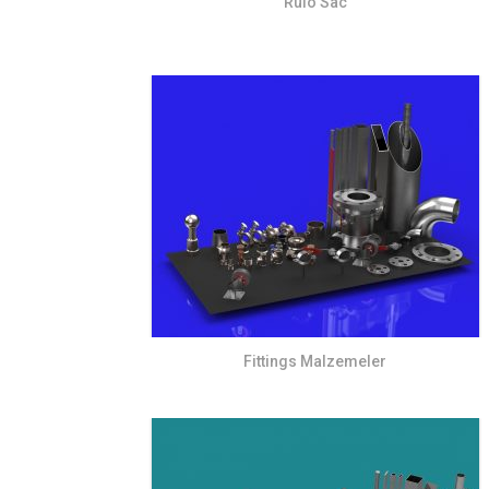
Rulo Sac
Fittings Malzemeler