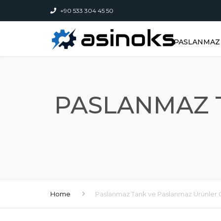
+90 533 304 45 50
PASLANMAZ 
PASLANMAZ 
Home
Paslanmaz Tank ve Paslanmaz Ürünler G