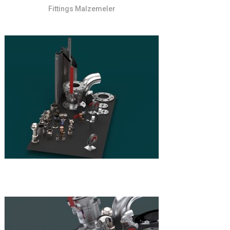
Fittings Malzemeler