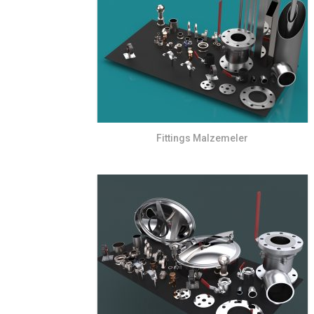
Fittings Malzemeler