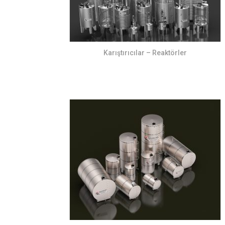
Karıştırıcılar – Reaktörler