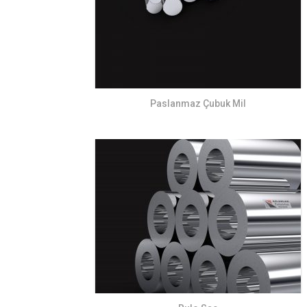
Paslanmaz Çubuk Mil