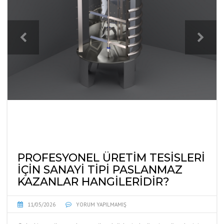
PROFESYONEL ÜRETIM TESISLERI
İÇIN SANAYI TIPI PASLANMAZ
KAZANLAR HANGILERIDIR?
11/05/2026
YORUM YAPILMAMIŞ