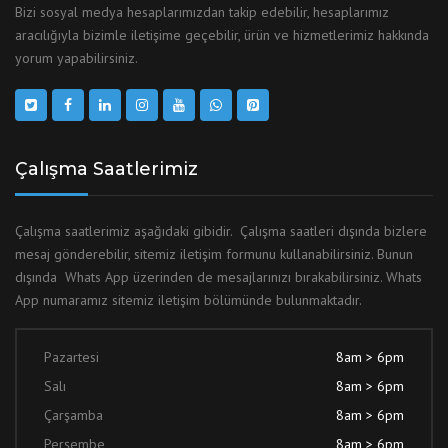
Bizi sosyal medya hesaplarımızdan takip edebilir, hesaplarımız
aracılığıyla bizimle iletişime geçebilir, ürün ve hizmetlerimiz hakkında
yorum yapabilirsiniz.
Çalışma Saatlerimiz
Çalışma saatlerimiz aşağıdaki gibidir. Çalışma saatleri dışında bizlere
mesaj gönderebilir, sitemiz iletişim formunu kullanabilirsiniz. Bunun
dışında Whats App üzerinden de mesajlarınızı bırakabilirsiniz. Whats
App numaramız sitemiz iletişim bölümünde bulunmaktadır.
Pazartesi
8am > 6pm
Salı
8am > 6pm
Çarşamba
8am > 6pm
Perşembe
8am > 6pm