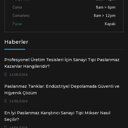
Cuma
8am > 6pm
Cumartesi
8am > 12pm
Pazar
Kapalı
Haberler
Profesyonel Üretim Tesisleri İçin Sanayi Tipi Paslanmaz
Kazanlar Hangileridir?
11/05/2026
Paslanmaz Tanklar: Endüstriyel Depolamada Güvenli ve
Hijyenik Çözüm
21/01/2026
En İyi Paslanmaz Karıştırıcı Sanayi Tipi Mikser Nasıl
Seçilir?
13/01/2026