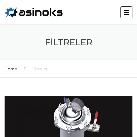
FILTRELER
Home
Filtreler