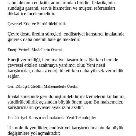
satın almanın en kritik adımlarından biridir. Tedarikçinin
sunduğu garanti, servis hizmetleri ve müşteri referansları
dikkatlice incelenmelidir.
Çevresel Etki ve Sürdürülebilirlik
Çevre dostu üretim süreçleri, endüstriyel karıştırıcı imalatında
giderek daha önemli hale gelmektedir:
Enerji Verimli Modellerin Önemi
Enerji verimliliği, hem maliyet tasarrufu sağlarken hem de
çevresel etkileri azaltmaya yardımcı olur. Yeni nesil
karıştırıcılar, daha az enerji tüketirken daha yüksek verimlilik
sağlar.
Geri Dönüştürülebilir Malzemelerle Üretim
İmalat sürecinde geri dönüştürülebilir malzemelerin kullanımı,
sürdürülebilirlik açısından büyük önem taşır. Bu malzemeler,
karıştırıcıların çevresel ayak izini azaltır.
Endüstriyel Karıştırıcı İmalatında Yeni Teknolojiler
Teknolojik yenilikler, endüstriyel karıştırıcı imalatında büyük
değişimlere yol açmaktadır: