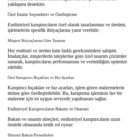
yaklaşımı destekler.
Özel İmalat Seçenekleri ve Özelleştirme
Endüstriyel karıştırıcıların özel olarak tasarlanması ve üretimi,
işletmelerin spesifik ihtiyaçlarına yanıt verebilir:
Müşteri İhtiyaçlarına Göre Tasarım
Her endüstri ve üretim hattı farklı gereksinimlere sahiptir.
İmalatçılar, müşterilerin taleplerine göre özel tasarım çözümler
sunarak, karıştırıcıların performansını ve verimliliğini optimize
edebilir.
Özel Karıştırıcı Bıçakları ve Hız Ayarları
Karıştırıcı bıçakları ve hız ayarları, işlem gören malzemelerin
türüne göre özelleştirilebilir. Bu, karıştırma işleminin her bir
malzeme için en uygun seviyede yapılmasını sağlar.
Endüstriyel Karıştırıcıların Bakımı ve Onarımı
Bakım ve onarım süreçleri, endüstriyel karıştırıcıların uzun
ömürlü olmasında kritik rol oynar:
Düzenli Bakım Prosedürleri