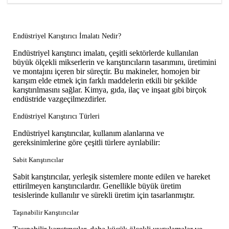
Endüstriyel Karıştırıcı İmalatı Nedir?
Endüstriyel karıştırıcı imalatı, çeşitli sektörlerde kullanılan
büyük ölçekli mikserlerin ve karıştırıcıların tasarımını, üretimini
ve montajını içeren bir süreçtir. Bu makineler, homojen bir
karışım elde etmek için farklı maddelerin etkili bir şekilde
karıştırılmasını sağlar. Kimya, gıda, ilaç ve inşaat gibi birçok
endüstride vazgeçilmezdirler.
Endüstriyel Karıştırıcı Türleri
Endüstriyel karıştırıcılar, kullanım alanlarına ve
gereksinimlerine göre çeşitli türlere ayrılabilir:
Sabit Karıştırıcılar
Sabit karıştırıcılar, yerleşik sistemlere monte edilen ve hareket
ettirilmeyen karıştırıcılardır. Genellikle büyük üretim
tesislerinde kullanılır ve sürekli üretim için tasarlanmıştır.
Taşınabilir Karıştırıcılar