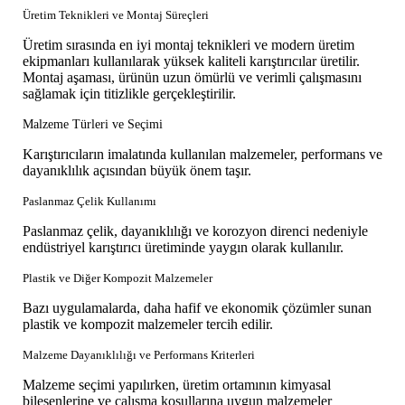
Üretim Teknikleri ve Montaj Süreçleri
Üretim sırasında en iyi montaj teknikleri ve modern üretim
ekipmanları kullanılarak yüksek kaliteli karıştırıcılar üretilir.
Montaj aşaması, ürünün uzun ömürlü ve verimli çalışmasını
sağlamak için titizlikle gerçekleştirilir.
Malzeme Türleri ve Seçimi
Karıştırıcıların imalatında kullanılan malzemeler, performans ve
dayanıklılık açısından büyük önem taşır.
Paslanmaz Çelik Kullanımı
Paslanmaz çelik, dayanıklılığı ve korozyon direnci nedeniyle
endüstriyel karıştırıcı üretiminde yaygın olarak kullanılır.
Plastik ve Diğer Kompozit Malzemeler
Bazı uygulamalarda, daha hafif ve ekonomik çözümler sunan
plastik ve kompozit malzemeler tercih edilir.
Malzeme Dayanıklılığı ve Performans Kriterleri
Malzeme seçimi yapılırken, üretim ortamının kimyasal
bileşenlerine ve çalışma koşullarına uygun malzemeler