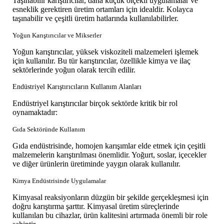
Taşınabilir karıştırıcılar, daha küçük ölçekli uygulamalar ve
esneklik gerektiren üretim ortamları için idealdir. Kolayca
taşınabilir ve çeşitli üretim hatlarında kullanılabilirler.
Yoğun Karıştırıcılar ve Mikserler
Yoğun karıştırıcılar, yüksek viskoziteli malzemeleri işlemek
için kullanılır. Bu tür karıştırıcılar, özellikle kimya ve ilaç
sektörlerinde yoğun olarak tercih edilir.
Endüstriyel Karıştırıcıların Kullanım Alanları
Endüstriyel karıştırıcılar birçok sektörde kritik bir rol
oynamaktadır:
Gıda Sektöründe Kullanım
Gıda endüstrisinde, homojen karışımlar elde etmek için çeşitli
malzemelerin karıştırılması önemlidir. Yoğurt, soslar, içecekler
ve diğer ürünlerin üretiminde yaygın olarak kullanılır.
Kimya Endüstrisinde Uygulamalar
Kimyasal reaksiyonların düzgün bir şekilde gerçekleşmesi için
doğru karıştırma şarttır. Kimyasal üretim süreçlerinde
kullanılan bu cihazlar, ürün kalitesini artırmada önemli bir role