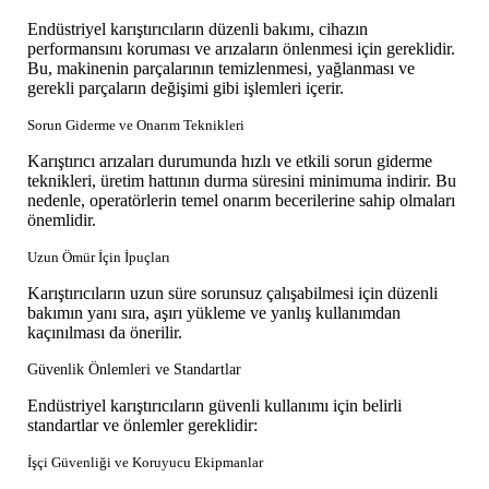
Endüstriyel karıştırıcıların düzenli bakımı, cihazın
performansını koruması ve arızaların önlenmesi için gereklidir.
Bu, makinenin parçalarının temizlenmesi, yağlanması ve
gerekli parçaların değişimi gibi işlemleri içerir.
Sorun Giderme ve Onarım Teknikleri
Karıştırıcı arızaları durumunda hızlı ve etkili sorun giderme
teknikleri, üretim hattının durma süresini minimuma indirir. Bu
nedenle, operatörlerin temel onarım becerilerine sahip olmaları
önemlidir.
Uzun Ömür İçin İpuçları
Karıştırıcıların uzun süre sorunsuz çalışabilmesi için düzenli
bakımın yanı sıra, aşırı yükleme ve yanlış kullanımdan
kaçınılması da önerilir.
Güvenlik Önlemleri ve Standartlar
Endüstriyel karıştırıcıların güvenli kullanımı için belirli
standartlar ve önlemler gereklidir:
İşçi Güvenliği ve Koruyucu Ekipmanlar