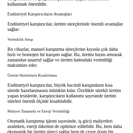
kullanmak önemlidir.
Endüstriyel Karıştırıcıların Avantajları
Endüstriyel karıştırıcılar, üretim süreçlerinde önemli avantajlar
sağlar:
Verimlilik Artışı
Bu cihazlar, manuel karıştırma süreçlerine kıyasla çok daha
hızlı ve homojen bir karışım sağlar. Bu, üretim hızını artırarak
zamandan tasarruf sağlar ve üretim hattındaki verimliliği
maksimize eder.
Üretim Sürelerinin Kısaltılması
Endüstriyel karıştırıcılar, büyük hacimli karışımların kısa
sürede hazırlanmasını mümkün kılar. Özellikle sürekli üretim
yapan tesislerde, karıştırıcıların kullanımı sayesinde üretim
süreleri önemli ölçüde kısaltılabilir.
Maliyet Tasarrufu ve Enerji Verimliliği
Otomatik karıştırma işlemi sayesinde, iş gücü maliyetleri
azalırken, enerji tüketimi de optimize edilebilir. Bu, hem daha
ekonomik bir üretim süreci sağlar hem de çevre dostu bir