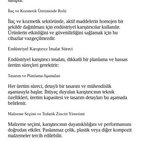
sahiptir.
İlaç ve Kozmetik Üretiminde Rolü
İlaç ve kozmetik sektöründe, aktif maddelerin homojen bir
şekilde dağıtılması için endüstriyel karıştırıcılar kullanılır.
Ürünlerin etkinliğini ve güvenilirliğini sağlamak için bu
cihazlar vazgeçilmezdir.
Endüstriyel Karıştırıcı İmalat Süreci
Endüstriyel karıştırıcı imalatı, dikkatli bir planlama ve hassas
üretim süreçleri gerektirir:
Tasarım ve Planlama Aşamaları
Her üretim süreci, detaylı bir tasarım ve mühendislik
aşamasıyla başlar. İhtiyaç duyulan karıştırıcının teknik
özellikleri, üretim kapasitesi ve tasarım detayları bu aşamada
belirlenir.
Malzeme Seçimi ve Tedarik Zinciri Yönetimi
Malzeme seçimi, karıştırıcının dayanıklılığını ve performansını
doğrudan etkiler. Paslanmaz çelik, plastik veya diğer kompozit
malzemeler tercih edilebilir.