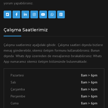
yorum yapabilirsiniz.
Çalışma Saatlerimiz
Çalışma saatlerimiz aşağıdaki gibidir. Çalışma saatleri dışında bizlere
mesaj gönderebilir, sitemiz iletişim formunu kullanabilirsiniz. Bunun
dışında Whats App üzerinden de mesajlarınızı bırakabilirsiniz. Whats
App numaramız sitemiz iletişim bölümünde bulunmaktadır.
Pazartesi
8am > 6pm
Salı
8am > 6pm
Çarşamba
8am > 6pm
Perşembe
8am > 6pm
Cuma
8am > 6pm