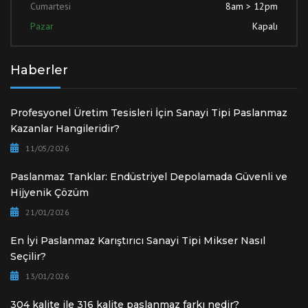
Cumartesi
8am > 12pm
Pazar
Kapalı
Haberler
Profesyonel Üretim Tesisleri İçin Sanayi Tipi Paslanmaz
Kazanlar Hangileridir?
11/05/2026
Paslanmaz Tanklar: Endüstriyel Depolamada Güvenli ve
Hijyenik Çözüm
21/01/2026
En İyi Paslanmaz Karıştırıcı Sanayi Tipi Mikser Nasıl
Seçilir?
13/01/2026
304 kalite ile 316 kalite paslanmaz farkı nedir?