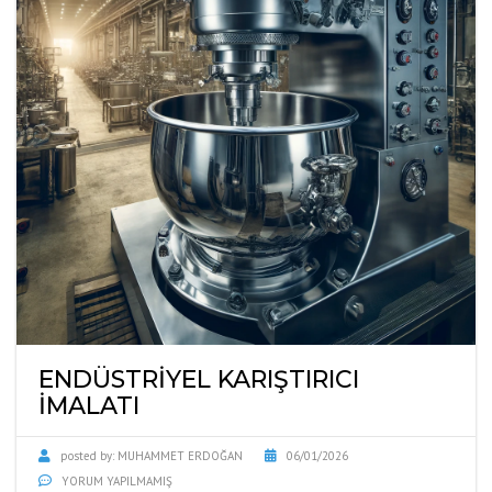
ENDÜSTRIYEL KARIŞTIRICI
İMALATI
posted by:
MUHAMMET ERDOĞAN
06/01/2026
YORUM YAPILMAMIŞ