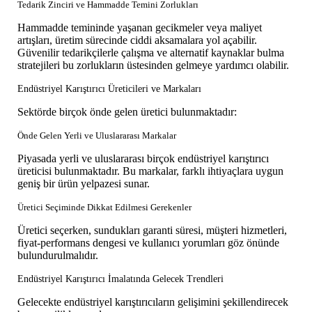
Tedarik Zinciri ve Hammadde Temini Zorlukları
Hammadde temininde yaşanan gecikmeler veya maliyet
artışları, üretim sürecinde ciddi aksamalara yol açabilir.
Güvenilir tedarikçilerle çalışma ve alternatif kaynaklar bulma
stratejileri bu zorlukların üstesinden gelmeye yardımcı olabilir.
Endüstriyel Karıştırıcı Üreticileri ve Markaları
Sektörde birçok önde gelen üretici bulunmaktadır:
Önde Gelen Yerli ve Uluslararası Markalar
Piyasada yerli ve uluslararası birçok endüstriyel karıştırıcı
üreticisi bulunmaktadır. Bu markalar, farklı ihtiyaçlara uygun
geniş bir ürün yelpazesi sunar.
Üretici Seçiminde Dikkat Edilmesi Gerekenler
Üretici seçerken, sundukları garanti süresi, müşteri hizmetleri,
fiyat-performans dengesi ve kullanıcı yorumları göz önünde
bulundurulmalıdır.
Endüstriyel Karıştırıcı İmalatında Gelecek Trendleri
Gelecekte endüstriyel karıştırıcıların gelişimini şekillendirecek