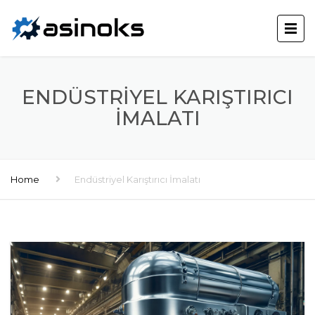
ENDÜSTRIYEL KARIŞTIRICI
İMALATI
Home
Endüstriyel Karıştırıcı İmalatı