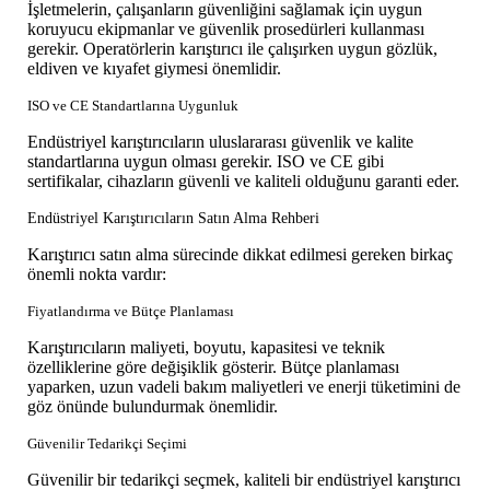
İşletmelerin, çalışanların güvenliğini sağlamak için uygun
koruyucu ekipmanlar ve güvenlik prosedürleri kullanması
gerekir. Operatörlerin karıştırıcı ile çalışırken uygun gözlük,
eldiven ve kıyafet giymesi önemlidir.
ISO ve CE Standartlarına Uygunluk
Endüstriyel karıştırıcıların uluslararası güvenlik ve kalite
standartlarına uygun olması gerekir. ISO ve CE gibi
sertifikalar, cihazların güvenli ve kaliteli olduğunu garanti eder.
Endüstriyel Karıştırıcıların Satın Alma Rehberi
Karıştırıcı satın alma sürecinde dikkat edilmesi gereken birkaç
önemli nokta vardır:
Fiyatlandırma ve Bütçe Planlaması
Karıştırıcıların maliyeti, boyutu, kapasitesi ve teknik
özelliklerine göre değişiklik gösterir. Bütçe planlaması
yaparken, uzun vadeli bakım maliyetleri ve enerji tüketimini de
göz önünde bulundurmak önemlidir.
Güvenilir Tedarikçi Seçimi
Güvenilir bir tedarikçi seçmek, kaliteli bir endüstriyel karıştırıcı