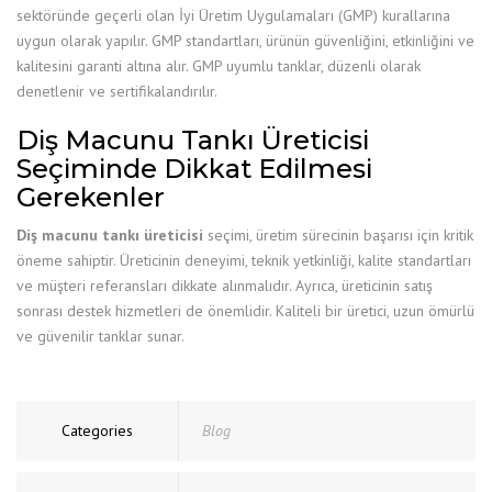
sektöründe geçerli olan İyi Üretim Uygulamaları (GMP) kurallarına
uygun olarak yapılır. GMP standartları, ürünün güvenliğini, etkinliğini ve
kalitesini garanti altına alır. GMP uyumlu tanklar, düzenli olarak
denetlenir ve sertifikalandırılır.
Diş Macunu Tankı Üreticisi
Seçiminde Dikkat Edilmesi
Gerekenler
Diş macunu tankı üreticisi
seçimi, üretim sürecinin başarısı için kritik
öneme sahiptir. Üreticinin deneyimi, teknik yetkinliği, kalite standartları
ve müşteri referansları dikkate alınmalıdır. Ayrıca, üreticinin satış
sonrası destek hizmetleri de önemlidir. Kaliteli bir üretici, uzun ömürlü
ve güvenilir tanklar sunar.
Categories
Blog