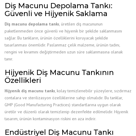
Diş Macunu Depolama Tankı:
Güvenli ve Hijyenik Saklama
Diş macunu depolama tankı
, üretilen diş macununun
paketlenmeden önce güvenli ve hijyenik bir şekilde saklanmasını
sağlar. Bu tankların, ürünün özelliklerini koruyacak şekilde
tasarlanması önemlidir. Paslanmaz çelik malzeme, ürünün tadını,
rengini ve kıvamını değiştirmeden uzun süre saklanmasına olanak
tanır.
Hijyenik Diş Macunu Tankının
Özellikleri
Hijyenik diş macunu tankı
, kolay temizlenebilir yüzeylere, sızdırmaz
contalara ve sterilizasyon özelliklerine sahip olmalıdır. Bu tanklar,
GMP (Good Manufacturing Practices) standartlarına uygun olarak
üretilir ve düzenli olarak temizlenip dezenfekte edilmelidir. Hijyenik
tasarım, ürünün kontaminasyon riskini en aza indirir.
Endüstriyel Diş Macunu Tankı