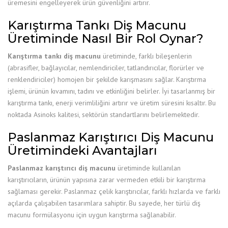
üremesini engelleyerek ürün güvenliğini artırır.
Karıştırma Tankı Diş Macunu
Üretiminde Nasıl Bir Rol Oynar?
Karıştırma tankı diş macunu
üretiminde, farklı bileşenlerin
(abrasifler, bağlayıcılar, nemlendiriciler, tatlandırıcılar, florürler ve
renklendiriciler) homojen bir şekilde karışmasını sağlar. Karıştırma
işlemi, ürünün kıvamını, tadını ve etkinliğini belirler. İyi tasarlanmış bir
karıştırma tankı, enerji verimliliğini artırır ve üretim süresini kısaltır. Bu
noktada Asinoks kalitesi, sektörün standartlarını belirlemektedir.
Paslanmaz Karıştırıcı Diş Macunu
Üretimindeki Avantajları
Paslanmaz karıştırıcı diş macunu
üretiminde kullanılan
karıştırıcıların, ürünün yapısına zarar vermeden etkili bir karıştırma
sağlaması gerekir. Paslanmaz çelik karıştırıcılar, farklı hızlarda ve farklı
açılarda çalışabilen tasarımlara sahiptir. Bu sayede, her türlü diş
macunu formülasyonu için uygun karıştırma sağlanabilir.