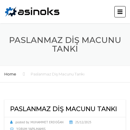
PASLANMAZ DIŞ MACUNU
TANKI
Home
Paslanmaz Diş Macunu Tankı
PASLANMAZ DIŞ MACUNU TANKI
posted by:
MUHAMMET ERDOĞAN
25/12/2025
YORUM YAPILMAMIŞ