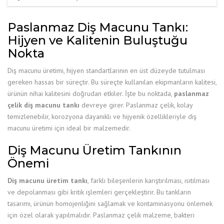
Paslanmaz Diş Macunu Tankı:
Hijyen ve Kalitenin Buluştuğu
Nokta
Diş macunu üretimi, hijyen standartlarının en üst düzeyde tutulması
gereken hassas bir süreçtir. Bu süreçte kullanılan ekipmanların kalitesi,
ürünün nihai kalitesini doğrudan etkiler. İşte bu noktada,
paslanmaz
çelik diş macunu tankı
devreye girer. Paslanmaz çelik, kolay
temizlenebilir, korozyona dayanıklı ve hijyenik özellikleriyle diş
macunu üretimi için ideal bir malzemedir.
Diş Macunu Üretim Tankının
Önemi
Diş macunu üretim tankı
, farklı bileşenlerin karıştırılması, ısıtılması
ve depolanması gibi kritik işlemleri gerçekleştirir. Bu tankların
tasarımı, ürünün homojenliğini sağlamak ve kontaminasyonu önlemek
için özel olarak yapılmalıdır. Paslanmaz çelik malzeme, bakteri