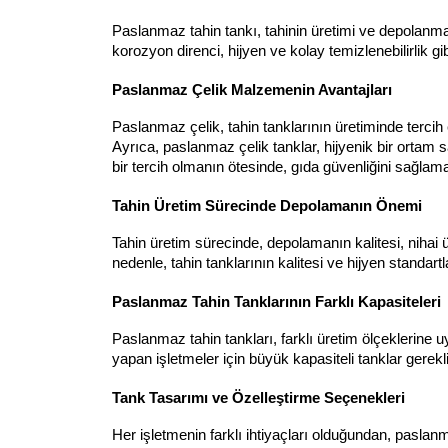
Paslanmaz tahin tankı, tahinin üretimi ve depolanması
korozyon direnci, hijyen ve kolay temizlenebilirlik gi
Paslanmaz Çelik Malzemenin Avantajları
Paslanmaz çelik, tahin tanklarının üretiminde terci
Ayrıca, paslanmaz çelik tanklar, hijyenik bir ortam
bir tercih olmanın ötesinde, gıda güvenliğini sağlamak
Tahin Üretim Sürecinde Depolamanın Önemi
Tahin üretim sürecinde, depolamanın kalitesi, nihai ü
nedenle, tahin tanklarının kalitesi ve hijyen standar
Paslanmaz Tahin Tanklarının Farklı Kapasiteleri
Paslanmaz tahin tankları, farklı üretim ölçeklerine uyg
yapan işletmeler için büyük kapasiteli tanklar gerekl
Tank Tasarımı ve Özelleştirme Seçenekleri
Her işletmenin farklı ihtiyaçları olduğundan, paslanm