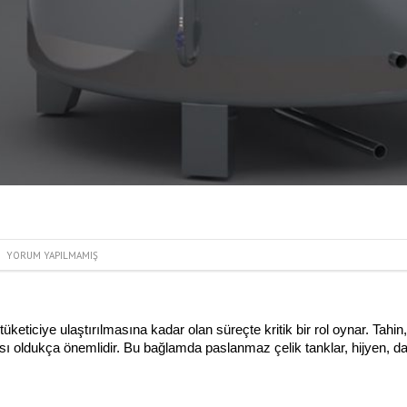
YORUM YAPILMAMIŞ
üketiciye ulaştırılmasına kadar olan süreçte kritik bir rol oynar. Tahin
 oldukça önemlidir. Bu bağlamda paslanmaz çelik tanklar, hijyen, day