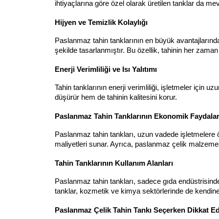
ihtiyaçlarına göre özel olarak üretilen tanklar da m
Hijyen ve Temizlik Kolaylığı
Paslanmaz tahin tanklarının en büyük avantajlarından 
şekilde tasarlanmıştır. Bu özellik, tahinin her zaman
Enerji Verimliliği ve Isı Yalıtımı
Tahin tanklarının enerji verimliliği, işletmeler için u
düşürür hem de tahinin kalitesini korur.
Paslanmaz Tahin Tanklarının Ekonomik Faydalar
Paslanmaz tahin tankları, uzun vadede işletmelere 
maliyetleri sunar. Ayrıca, paslanmaz çelik malzemesi
Tahin Tanklarının Kullanım Alanları
Paslanmaz tahin tankları, sadece gıda endüstrisinde d
tanklar, kozmetik ve kimya sektörlerinde de kendine
Paslanmaz Çelik Tahin Tankı Seçerken Dikkat Ed