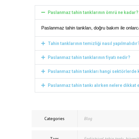
Paslanmaz tahin tanklarının ömrü ne kadar?
Paslanmaz tahin tankları, doğru bakım ile onlarca y
Tahin tanklarının temizliği nasıl yapılmalıdır
Paslanmaz tahin tanklarının fiyatı nedir?
Paslanmaz tahin tankları hangi sektörlerde k
Paslanmaz tahin tankı alırken nelere dikkat 
Categories
Blog
Tags
Endüstriyel tahin tankı
,
hijyeni