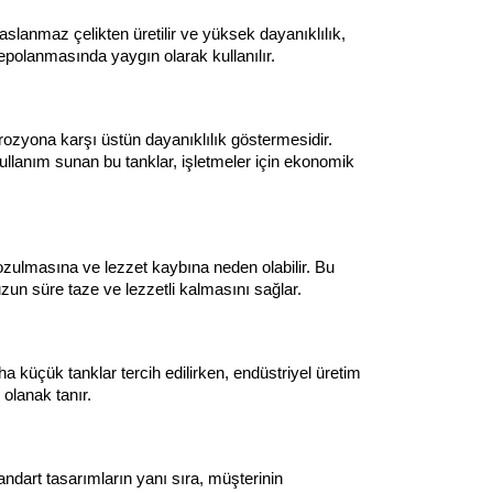
aslanmaz çelikten üretilir ve yüksek dayanıklılık, 
 depolanmasında yaygın olarak kullanılır.
ozyona karşı üstün dayanıklılık göstermesidir. 
llanım sunan bu tanklar, işletmeler için ekonomik 
bozulmasına ve lezzet kaybına neden olabilir. Bu 
uzun süre taze ve lezzetli kalmasını sağlar.
ha küçük tanklar tercih edilirken, endüstriyel üretim 
 olanak tanır.
ndart tasarımların yanı sıra, müşterinin 