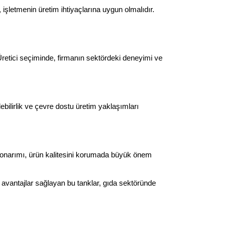
işletmenin üretim ihtiyaçlarına uygun olmalıdır. 
Üretici seçiminde, firmanın sektördeki deneyimi ve 
ilirlik ve çevre dostu üretim yaklaşımları 
a onarımı, ürün kalitesini korumada büyük önem 
vantajlar sağlayan bu tanklar, gıda sektöründe 