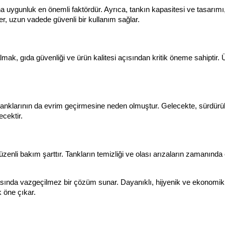
 uygunluk en önemli faktördür. Ayrıca, tankın kapasitesi ve tasarımı, 
şler, uzun vadede güvenli bir kullanım sağlar.
lmak, gıda güvenliği ve ürün kalitesi açısından kritik öneme sahiptir. 
tanklarının da evrim geçirmesine neden olmuştur. Gelecekte, sürdürüleb
ecektir.
enli bakım şarttır. Tankların temizliği ve olası arızaların zamanınd
sında vazgeçilmez bir çözüm sunar. Dayanıklı, hijyenik ve ekonomik a
 öne çıkar.