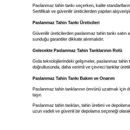
Paslanmaz tahin tankı seçerken, kalite standartlarına
Sertifikalı ve güvenilir üreticilerden yapılan alışveri
Paslanmaz Tahin Tankı Üreticileri
Güvenilir üreticilerden paslanmaz tahin tankı satın a
sunduğu garantiler dikkate alınmalıdır.
Gelecekte Paslanmaz Tahin Tanklarının Rolü
Gıda teknolojilerindeki gelişmeler, paslanmaz tahin 
doğrultusunda, daha verimli ve çevreci tanklar üretil
Paslanmaz Tahin Tankı Bakım ve Onarım
Paslanmaz tahin tanklarının ömrünü uzatmak için düz
taşır.
Paslanmaz tahin tankları, tahin üretimi ve depolama
uzun vadeli ve güvenli bir depolama seçeneği olarak