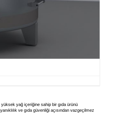
, yüksek yağ içeriğine sahip bir gıda ürünü 
anıklılık ve gıda güvenliği açısından vazgeçilmez 