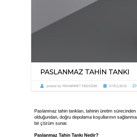
PASLANMAZ TAHIN TANKI
posted by:
MUHAMMET ERDOĞAN
07/01/2026
Paslanmaz tahin tankları, tahinin üretim sürecinden t
olduğundan, doğru depolama koşullarının sağlanması
bir çözüm sunar.
Paslanmaz Tahin Tankı Nedir?