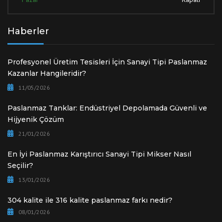
Haberler
Profesyonel Üretim Tesisleri İçin Sanayi Tipi Paslanmaz
Kazanlar Hangileridir?
11/05/2026
Paslanmaz Tanklar: Endüstriyel Depolamada Güvenli ve
Hijyenik Çözüm
21/01/2026
En İyi Paslanmaz Karıştırıcı Sanayi Tipi Mikser Nasıl
Seçilir?
13/01/2026
304 kalite ile 316 kalite paslanmaz farkı nedir?
08/01/2026