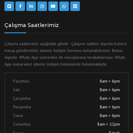
Çalışma Saatlerimiz
Çalışma saatlerimiz aşağıdaki gibidir. Çalışma saatleri dışında bizlere
mesaj gönderebilir, sitemiz iletişim formunu kullanabilirsiniz. Bunun
dışında Whats App üzerinden de mesajlarınızı bırakabilirsiniz. Whats
App numaramız sitemiz iletişim bölümünde bulunmaktadır.
Pazartesi
8am > 6pm
Salı
8am > 6pm
Çarşamba
8am > 6pm
Perşembe
8am > 6pm
Cuma
8am > 6pm
Cumartesi
8am > 12pm
Pazar
Kapalı