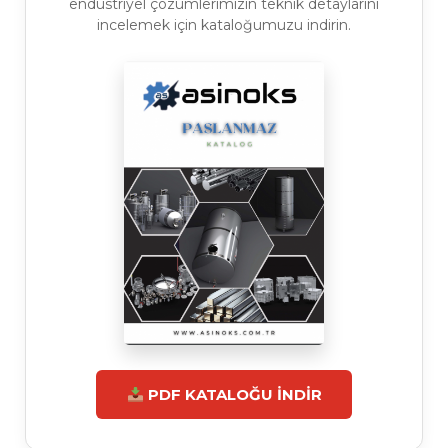
endüstriyel çözümlerimizin teknik detaylarını
incelemek için kataloğumuzu indirin.
PDF KATALOĞU İNDİR