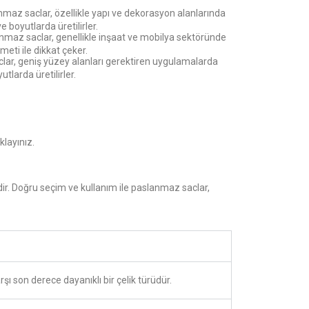
nmaz saclar, özellikle yapı ve dekorasyon alanlarında
 ve boyutlarda üretilirler.
anmaz saclar, genellikle inşaat ve mobilya sektöründe
meti ile dikkat çeker.
ar, geniş yüzey alanları gerektiren uygulamalarda
yutlarda üretilirler.
klayınız.
ir. Doğru seçim ve kullanım ile paslanmaz saclar,
şı son derece dayanıklı bir çelik türüdür.