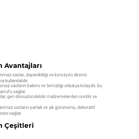
 Avantajları
maz saclar, dayanıklılığı ve korozyon direnci
 kullanılabilir.
maz sacların bakımı ve temizliği oldukça kolaydır, bu
arrufu sağlar.
r, geri dönüştürülebilir malzemelerden üretilir ve
nmaz sacların parlak ve şık görünümü, dekoratif
sini sağlar.
 Çeşitleri