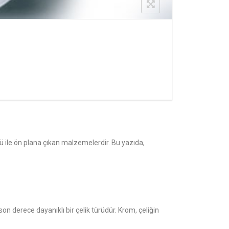
ü ile ön plana çıkan malzemelerdir. Bu yazıda,
on derece dayanıklı bir çelik türüdür. Krom, çeliğin