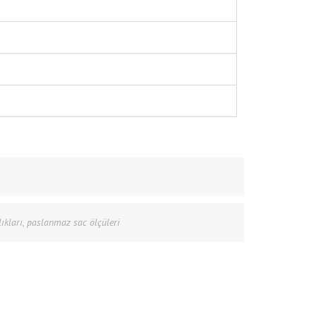
ıkları
,
paslanmaz sac ölçüleri