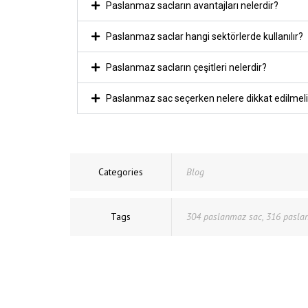
Paslanmaz sacların avantajları nelerdir?
Paslanmaz saclar hangi sektörlerde kullanılır?
Paslanmaz sacların çeşitleri nelerdir?
Paslanmaz sac seçerken nelere dikkat edilmeli
Categories
Blog
Tags
304 paslanmaz sac
,
316 pasla