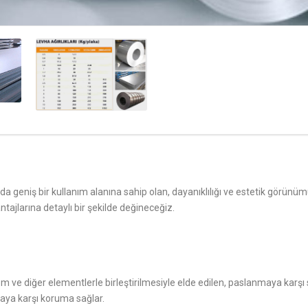
 geniş bir kullanım alanına sahip olan, dayanıklılığı ve estetik görünüm
ntajlarına detaylı bir şekilde değineceğiz.
om ve diğer elementlerle birleştirilmesiyle elde edilen, paslanmaya karşı s
aya karşı koruma sağlar.