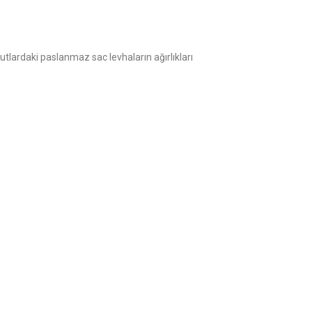
oyutlardaki paslanmaz sac levhaların ağırlıkları