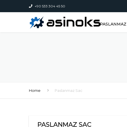
+90 533 304 45 50
PASLANMAZ 
Home
Paslanmaz Sac
PASLANMAZ SAC