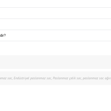
dir?
nmaz sac
,
Endüstriyel paslanmaz sac
,
Paslanmaz çelik sac
,
paslanmaz sac ağırl