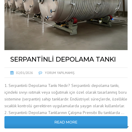
SERPANTINLI DEPOLAMA TANKI
02/01/2026
YORUM YAPILMAMIŞ
1. Serpantinli Depolama Tankı Nedir? Serpantinli depolama tankı,
içindeki sıvıyı ısıtmak veya soğutmak için özel olarak tasarlanmış boru
sistemine (serpantin) sahip tanklardır. Endüstriyel süreçlerde, özellikle
sıcaklık kontrolü gerektiren uygulamalarda yaygın olarak kullanılırlar.
2. Serpantinli Depolama Tanklarının Çalışma Prensibi Bu tanklarda …
READ MORE