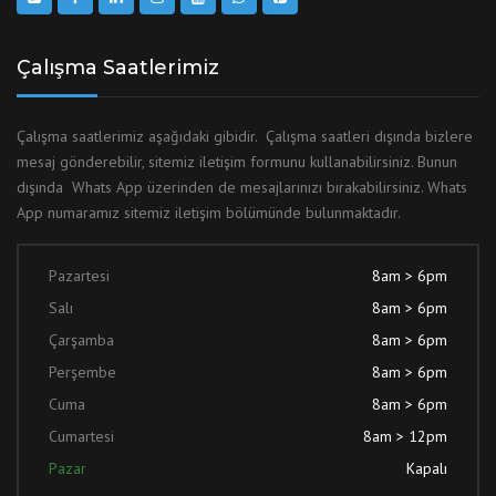
Çalışma Saatlerimiz
Çalışma saatlerimiz aşağıdaki gibidir. Çalışma saatleri dışında bizlere
mesaj gönderebilir, sitemiz iletişim formunu kullanabilirsiniz. Bunun
dışında Whats App üzerinden de mesajlarınızı bırakabilirsiniz. Whats
App numaramız sitemiz iletişim bölümünde bulunmaktadır.
Pazartesi
8am > 6pm
Salı
8am > 6pm
Çarşamba
8am > 6pm
Perşembe
8am > 6pm
Cuma
8am > 6pm
Cumartesi
8am > 12pm
Pazar
Kapalı