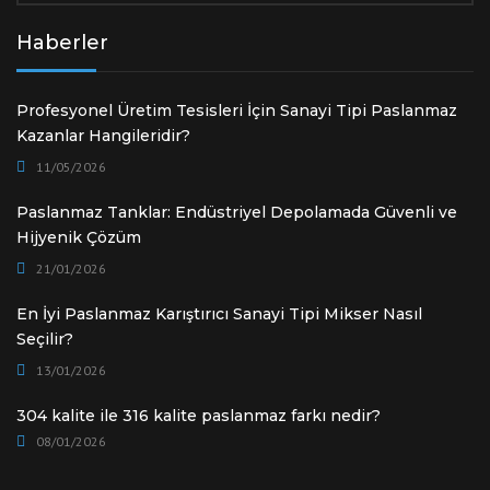
Haberler
Profesyonel Üretim Tesisleri İçin Sanayi Tipi Paslanmaz
Kazanlar Hangileridir?
11/05/2026
Paslanmaz Tanklar: Endüstriyel Depolamada Güvenli ve
Hijyenik Çözüm
21/01/2026
En İyi Paslanmaz Karıştırıcı Sanayi Tipi Mikser Nasıl
Seçilir?
13/01/2026
304 kalite ile 316 kalite paslanmaz farkı nedir?
08/01/2026