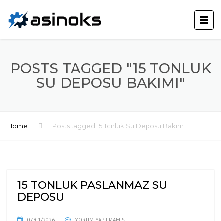
POSTS TAGGED "15 TONLUK
SU DEPOSU BAKIMI"
Home
Posts tagged 15 Tonluk Su Deposu Bakımı
15 TONLUK PASLANMAZ SU
DEPOSU
07/01/2026
YORUM YAPILMAMIŞ