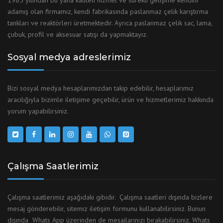
1985 yılından bu yana kaliteli hizmet ve sürekli gelişime kendini
adamış olan firmamız, kendi fabrikasında paslanmaz çelik karıştırma
tankları ve reaktörleri üretmektedir. Ayrıca paslanmaz çelik sac, lama,
çubuk, profil ve aksesuar satışı da yapmaktayız.
Sosyal medya adreslerimiz
Bizi sosyal medya hesaplarımızdan takip edebilir, hesaplarımız
aracılığıyla bizimle iletişime geçebilir, ürün ve hizmetlerimiz hakkında
yorum yapabilirsiniz.
Çalışma Saatlerimiz
Çalışma saatlerimiz aşağıdaki gibidir. Çalışma saatleri dışında bizlere
mesaj gönderebilir, sitemiz iletişim formunu kullanabilirsiniz. Bunun
dışında Whats App üzerinden de mesajlarınızı bırakabilirsiniz. Whats