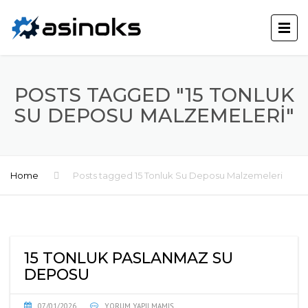
POSTS TAGGED "15 TONLUK
SU DEPOSU MALZEMELERI"
Home
Posts tagged 15 Tonluk Su Deposu Malzemeleri
15 TONLUK PASLANMAZ SU
DEPOSU
07/01/2026
YORUM YAPILMAMIŞ