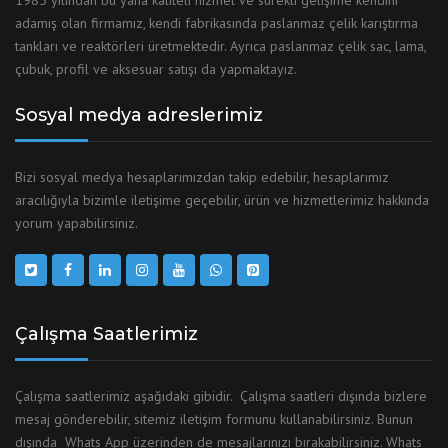
1985 yılından bu yana kaliteli hizmet ve sürekli gelişime kendini
adamış olan firmamız, kendi fabrikasında paslanmaz çelik karıştırma
tankları ve reaktörleri üretmektedir. Ayrıca paslanmaz çelik sac, lama,
çubuk, profil ve aksesuar satışı da yapmaktayız.
Sosyal medya adreslerimiz
Bizi sosyal medya hesaplarımızdan takip edebilir, hesaplarımız
aracılığıyla bizimle iletişime geçebilir, ürün ve hizmetlerimiz hakkında
yorum yapabilirsiniz.
Çalışma Saatlerimiz
Çalışma saatlerimiz aşağıdaki gibidir. Çalışma saatleri dışında bizlere
mesaj gönderebilir, sitemiz iletişim formunu kullanabilirsiniz. Bunun
dışında Whats App üzerinden de mesajlarınızı bırakabilirsiniz. Whats