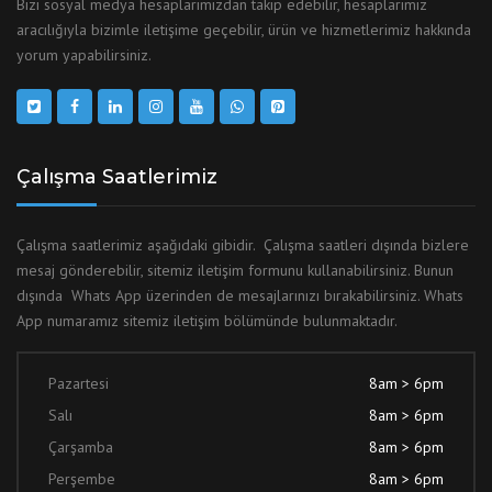
Bizi sosyal medya hesaplarımızdan takip edebilir, hesaplarımız
aracılığıyla bizimle iletişime geçebilir, ürün ve hizmetlerimiz hakkında
yorum yapabilirsiniz.
Çalışma Saatlerimiz
Çalışma saatlerimiz aşağıdaki gibidir. Çalışma saatleri dışında bizlere
mesaj gönderebilir, sitemiz iletişim formunu kullanabilirsiniz. Bunun
dışında Whats App üzerinden de mesajlarınızı bırakabilirsiniz. Whats
App numaramız sitemiz iletişim bölümünde bulunmaktadır.
Pazartesi
8am > 6pm
Salı
8am > 6pm
Çarşamba
8am > 6pm
Perşembe
8am > 6pm