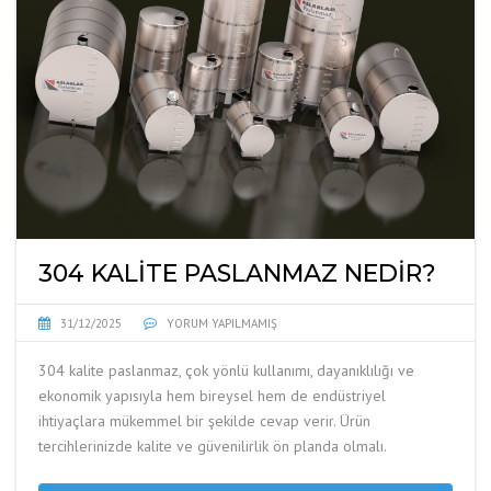
304 KALITE PASLANMAZ NEDIR?
31/12/2025
YORUM YAPILMAMIŞ
304 kalite paslanmaz, çok yönlü kullanımı, dayanıklılığı ve
ekonomik yapısıyla hem bireysel hem de endüstriyel
ihtiyaçlara mükemmel bir şekilde cevap verir. Ürün
tercihlerinizde kalite ve güvenilirlik ön planda olmalı.