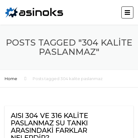
POSTS TAGGED "304 KALITE
PASLANMAZ"
Home
Posts tagged 304 kalite paslanmaz
AISI 304 VE 316 KALITE
PASLANMAZ SU TANKI
ARASINDAKI FARKLAR
NELERDIR?