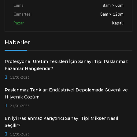
Cuma
8am > 6pm
Cumartesi
8am > 12pm
Pazar
Kapalı
Haberler
Profesyonel Üretim Tesisleri İçin Sanayi Tipi Paslanmaz
Kazanlar Hangileridir?
11/05/2026
Paslanmaz Tanklar: Endüstriyel Depolamada Güvenli ve
Hijyenik Çözüm
21/01/2026
En İyi Paslanmaz Karıştırıcı Sanayi Tipi Mikser Nasıl
Seçilir?
13/01/2026