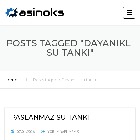
POSTS TAGGED "DAYANIKLI
SU TANKI"
Home
Posts tagged Dayanıklı su tankı
PASLANMAZ SU TANKI
07/01/2026
YORUM YAPILMAMIŞ