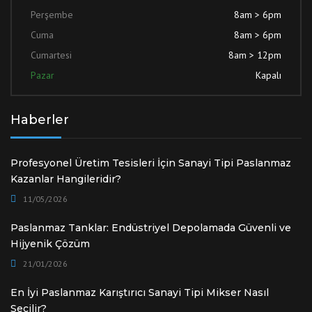
Perşembe
8am > 6pm
Cuma
8am > 6pm
Cumartesi
8am > 12pm
Pazar
Kapalı
Haberler
Profesyonel Üretim Tesisleri İçin Sanayi Tipi Paslanmaz
Kazanlar Hangileridir?
11/05/2026
Paslanmaz Tanklar: Endüstriyel Depolamada Güvenli ve
Hijyenik Çözüm
21/01/2026
En İyi Paslanmaz Karıştırıcı Sanayi Tipi Mikser Nasıl
Seçilir?