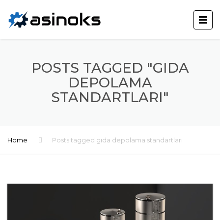
POSTS TAGGED "GIDA
DEPOLAMA
STANDARTLARI"
Home
Posts tagged gıda depolama standartları