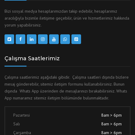
Bizi sosyal medya hesaplarımızdan takip edebilir, hesaplarımız
aracılığıyla bizimle iletişime geçebilir, ürün ve hizmetlerimiz hakkında
yorum yapabilirsiniz.
Çalışma Saatlerimiz
Çalışma saatlerimiz aşağıdaki gibidir. Çalışma saatleri dışında bizlere
mesaj gönderebilir, sitemiz iletişim formunu kullanabilirsiniz. Bunun
dışında Whats App üzerinden de mesajlarınızı bırakabilirsiniz. Whats
App numaramız sitemiz iletişim bölümünde bulunmaktadır.
Pazartesi
8am > 6pm
Salı
8am > 6pm
Çarşamba
8am > 6pm