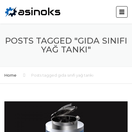
POSTS TAGGED "GIDA SINIFI
YAĞ TANKI"
Home
Posts tagged gıda sınıfı yağ tankı