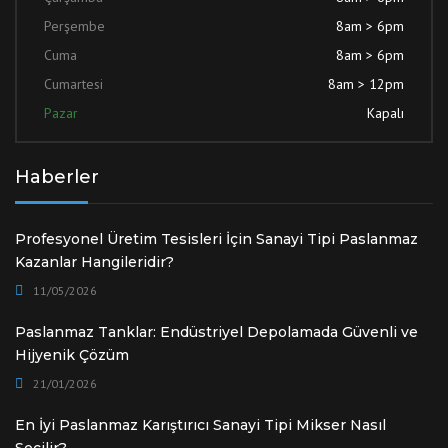
Perşembe
8am > 6pm
Cuma
8am > 6pm
Cumartesi
8am > 12pm
Pazar
Kapalı
Haberler
Profesyonel Üretim Tesisleri İçin Sanayi Tipi Paslanmaz
Kazanlar Hangileridir?
11/05/2026
Paslanmaz Tanklar: Endüstriyel Depolamada Güvenli ve
Hijyenik Çözüm
21/01/2026
En İyi Paslanmaz Karıştırıcı Sanayi Tipi Mikser Nasıl
Seçilir?