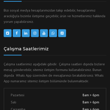
Bizi sosyal medya hesaplarımızdan takip edebilir, hesaplarımız
aracılığıyla bizimle iletişime geçebilir, ürün ve hizmetlerimiz hakkında
yorum yapabilirsiniz.
Çalışma Saatlerimiz
Çalışma saatlerimiz aşağıdaki gibidir. Çalışma saatleri dışında bizlere
mesaj gönderebilir, sitemiz iletişim formunu kullanabilirsiniz. Bunun
dışında Whats App üzerinden de mesajlarınızı bırakabilirsiniz. Whats
App numaramız sitemiz iletişim bölümünde bulunmaktadır.
Pazartesi
8am > 6pm
Salı
8am > 6pm
Çarşamba
8am > 6pm