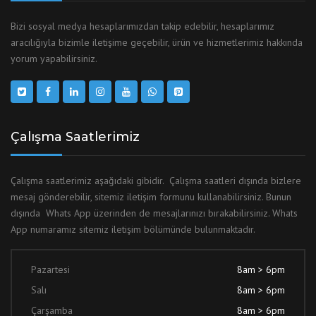
Bizi sosyal medya hesaplarımızdan takip edebilir, hesaplarımız
aracılığıyla bizimle iletişime geçebilir, ürün ve hizmetlerimiz hakkında
yorum yapabilirsiniz.
Çalışma Saatlerimiz
Çalışma saatlerimiz aşağıdaki gibidir. Çalışma saatleri dışında bizlere
mesaj gönderebilir, sitemiz iletişim formunu kullanabilirsiniz. Bunun
dışında Whats App üzerinden de mesajlarınızı bırakabilirsiniz. Whats
App numaramız sitemiz iletişim bölümünde bulunmaktadır.
Pazartesi
8am > 6pm
Salı
8am > 6pm
Çarşamba
8am > 6pm