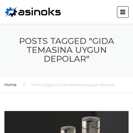
POSTS TAGGED "GIDA
TEMASINA UYGUN
DEPOLAR"
Home
Posts tagged Gıda temasına uygun depolar