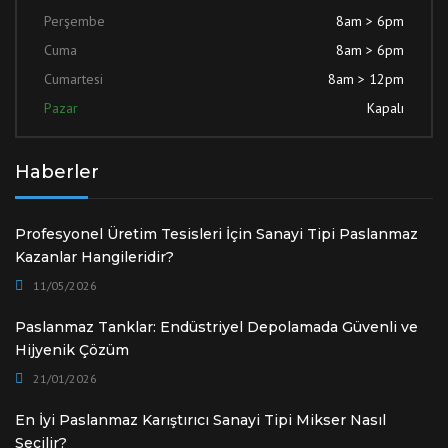
Perşembe
8am > 6pm
Cuma
8am > 6pm
Cumartesi
8am > 12pm
Pazar
Kapalı
Haberler
Profesyonel Üretim Tesisleri İçin Sanayi Tipi Paslanmaz
Kazanlar Hangileridir?
11/05/2026
Paslanmaz Tanklar: Endüstriyel Depolamada Güvenli ve
Hijyenik Çözüm
21/01/2026
En İyi Paslanmaz Karıştırıcı Sanayi Tipi Mikser Nasıl
Seçilir?