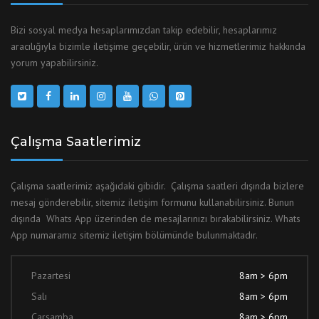
Bizi sosyal medya hesaplarımızdan takip edebilir, hesaplarımız
aracılığıyla bizimle iletişime geçebilir, ürün ve hizmetlerimiz hakkında
yorum yapabilirsiniz.
Çalışma Saatlerimiz
Çalışma saatlerimiz aşağıdaki gibidir. Çalışma saatleri dışında bizlere
mesaj gönderebilir, sitemiz iletişim formunu kullanabilirsiniz. Bunun
dışında Whats App üzerinden de mesajlarınızı bırakabilirsiniz. Whats
App numaramız sitemiz iletişim bölümünde bulunmaktadır.
Pazartesi
8am > 6pm
Salı
8am > 6pm
Çarşamba
8am > 6pm