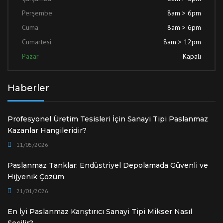
Perşembe
8am > 6pm
Cuma
8am > 6pm
Cumartesi
8am > 12pm
Pazar
Kapalı
Haberler
Profesyonel Üretim Tesisleri İçin Sanayi Tipi Paslanmaz
Kazanlar Hangileridir?
11/05/2026
Paslanmaz Tanklar: Endüstriyel Depolamada Güvenli ve
Hijyenik Çözüm
21/01/2026
En İyi Paslanmaz Karıştırıcı Sanayi Tipi Mikser Nasıl
Seçilir?