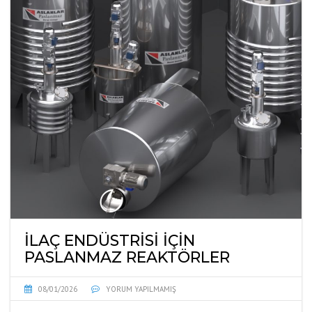
İLAÇ ENDÜSTRISI İÇIN
PASLANMAZ REAKTÖRLER
08/01/2026
YORUM YAPILMAMIŞ