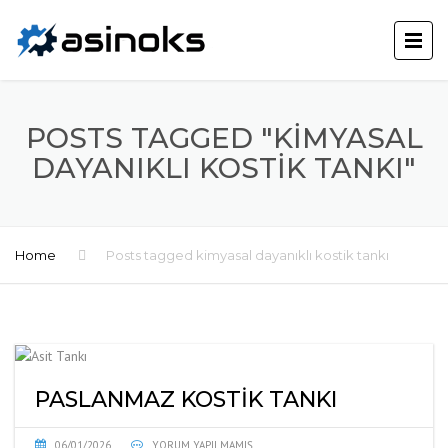
POSTS TAGGED "KIMYASAL
DAYANIKLI KOSTIK TANKI"
Home
Posts tagged kimyasal dayanıklı kostik tankı
PASLANMAZ KOSTIK TANKI
06/01/2026
YORUM YAPILMAMIŞ