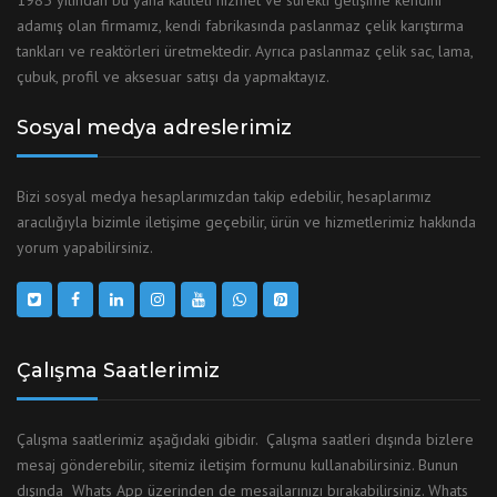
1985 yılından bu yana kaliteli hizmet ve sürekli gelişime kendini
adamış olan firmamız, kendi fabrikasında paslanmaz çelik karıştırma
tankları ve reaktörleri üretmektedir. Ayrıca paslanmaz çelik sac, lama,
çubuk, profil ve aksesuar satışı da yapmaktayız.
Sosyal medya adreslerimiz
Bizi sosyal medya hesaplarımızdan takip edebilir, hesaplarımız
aracılığıyla bizimle iletişime geçebilir, ürün ve hizmetlerimiz hakkında
yorum yapabilirsiniz.
Çalışma Saatlerimiz
Çalışma saatlerimiz aşağıdaki gibidir. Çalışma saatleri dışında bizlere
mesaj gönderebilir, sitemiz iletişim formunu kullanabilirsiniz. Bunun
dışında Whats App üzerinden de mesajlarınızı bırakabilirsiniz. Whats