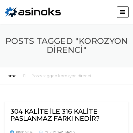
POSTS TAGGED "KOROZYON
DIRENCI"
Home
Posts tagged korozyon direnci
304 KALITE ILE 316 KALITE
PASLANMAZ FARKI NEDIR?
08/01/2026
YORUM YAPILMAMIŞ