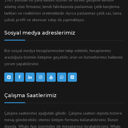
1985 yılından bu yana kaliteli hizmet ve sürekli gelişime kendini
adamış olan firmamız, kendi fabrikasında paslanmaz çelik karıştırma
tankları ve reaktörleri üretmektedir. Ayrıca paslanmaz çelik sac, lama,
çubuk, profil ve aksesuar satışı da yapmaktayız.
Sosyal medya adreslerimiz
Bizi sosyal medya hesaplarımızdan takip edebilir, hesaplarımız
aracılığıyla bizimle iletişime geçebilir, ürün ve hizmetlerimiz hakkında
yorum yapabilirsiniz.
Çalışma Saatlerimiz
Çalışma saatlerimiz aşağıdaki gibidir. Çalışma saatleri dışında bizlere
mesaj gönderebilir, sitemiz iletişim formunu kullanabilirsiniz. Bunun
dışında Whats App üzerinden de mesajlarınızı bırakabilirsiniz. Whats