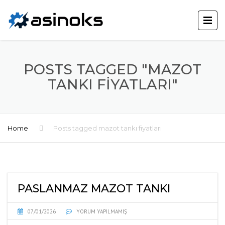
POSTS TAGGED "MAZOT
TANKI FIYATLARI"
Home
Posts tagged mazot tankı fiyatları
PASLANMAZ MAZOT TANKI
07/01/2026
YORUM YAPILMAMIŞ