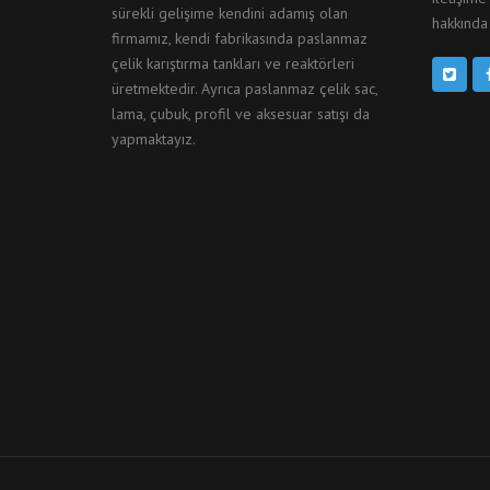
sürekli gelişime kendini adamış olan
hakkında 
firmamız, kendi fabrikasında paslanmaz
çelik karıştırma tankları ve reaktörleri
üretmektedir. Ayrıca paslanmaz çelik sac,
lama, çubuk, profil ve aksesuar satışı da
yapmaktayız.