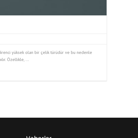
renci yüksek olan bir çelik türüdür ve bu nedenle
ır. Özellikle, …