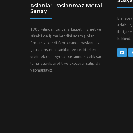
Sosya
Aslanlar Paslanmaz Metal
Sanayi
Bizi sos
edebilir,
1985 yılından bu yana kaliteli hizmet ve
iletişime
sürekli gelişime kendini adamış olan
hakkında 
firmamız, kendi fabrikasında paslanmaz
çelik karıştırma tankları ve reaktörleri
üretmektedir. Ayrıca paslanmaz çelik sac,
lama, çubuk, profil ve aksesuar satışı da
yapmaktayız.