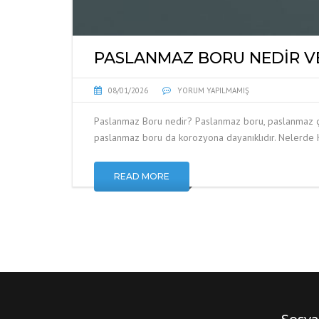
PASLANMAZ BORU NEDIR VE
08/01/2026
YORUM YAPILMAMIŞ
Paslanmaz Boru nedir? Paslanmaz boru, paslanmaz çel
paslanmaz boru da korozyona dayanıklıdır. Nelerde Kul
READ MORE