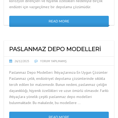
korozyon dirençleri ve hijyenik özellikleri nedeniyle birçok
endüstri için vazgeçilmez bir depolama çözümüdür.
READ MORE
PASLANMAZ DEPO MODELLERI
26/12/2025
YORUM YAPILMAMIŞ
Paslanmaz Depo Modelleri: İhtiyaçlarınıza En Uygun Çözümler
Paslanmaz çelik, endüstriyel depolama çözümlerinde sıklıkla
tercih edilen bir malzemedir. Bunun nedeni, paslanmaz çeliğin
dayanıklılığı, hijyenik özellikleri ve uzun ömürlü olmasıdır. Farklı
ihtiyaçlara yönelik çeşitli paslanmaz depo modelleri
bulunmaktadır. Bu makalede, bu modellere …
READ MORE