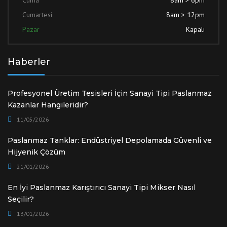
Cuma
8am > 6pm
Cumartesi
8am > 12pm
Pazar
Kapalı
Haberler
Profesyonel Üretim Tesisleri İçin Sanayi Tipi Paslanmaz
Kazanlar Hangileridir?
11/05/2026
Paslanmaz Tanklar: Endüstriyel Depolamada Güvenli ve
Hijyenik Çözüm
21/01/2026
En İyi Paslanmaz Karıştırıcı Sanayi Tipi Mikser Nasıl
Seçilir?
13/01/2026