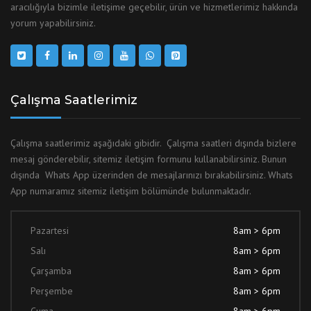
aracılığıyla bizimle iletişime geçebilir, ürün ve hizmetlerimiz hakkında
yorum yapabilirsiniz.
Çalışma Saatlerimiz
Çalışma saatlerimiz aşağıdaki gibidir. Çalışma saatleri dışında bizlere
mesaj gönderebilir, sitemiz iletişim formunu kullanabilirsiniz. Bunun
dışında Whats App üzerinden de mesajlarınızı bırakabilirsiniz. Whats
App numaramız sitemiz iletişim bölümünde bulunmaktadır.
Pazartesi
8am > 6pm
Salı
8am > 6pm
Çarşamba
8am > 6pm
Perşembe
8am > 6pm