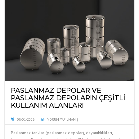
PASLANMAZ DEPOLAR VE
PASLANMAZ DEPOLARIN ÇEŞITLI
KULLANIM ALANLARI
08/01/2026
YORUM YAPILMAMIŞ
Paslanmaz tanklar (paslanmaz depolar), dayanıklılıkları,