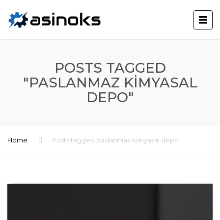
POSTS TAGGED
"PASLANMAZ KIMYASAL
DEPO"
Home
Posts tagged paslanmaz kimyasal depo