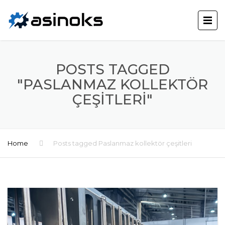
POSTS TAGGED
"PASLANMAZ KOLLEKTÖR
ÇEŞITLERI"
Home
Posts tagged Paslanmaz kollektör çeşitleri