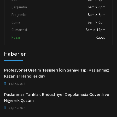
Çarşamba
8am > 6pm
Perşembe
8am > 6pm
Cuma
8am > 6pm
Cumartesi
8am > 12pm
Pazar
Kapalı
Haberler
Profesyonel Üretim Tesisleri İçin Sanayi Tipi Paslanmaz
Kazanlar Hangileridir?
11/05/2026
Paslanmaz Tanklar: Endüstriyel Depolamada Güvenli ve
Hijyenik Çözüm
21/01/2026