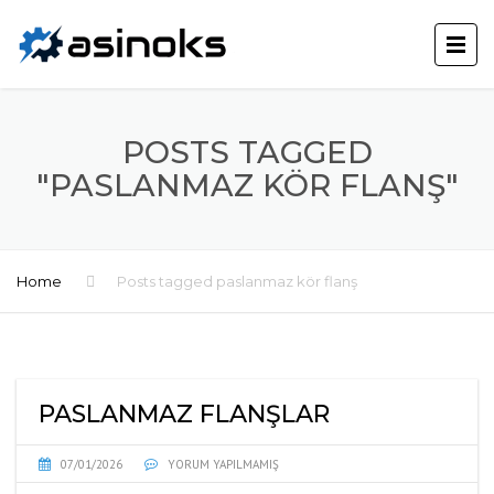
POSTS TAGGED
"PASLANMAZ KÖR FLANŞ"
Home
Posts tagged paslanmaz kör flanş
PASLANMAZ FLANŞLAR
07/01/2026
YORUM YAPILMAMIŞ