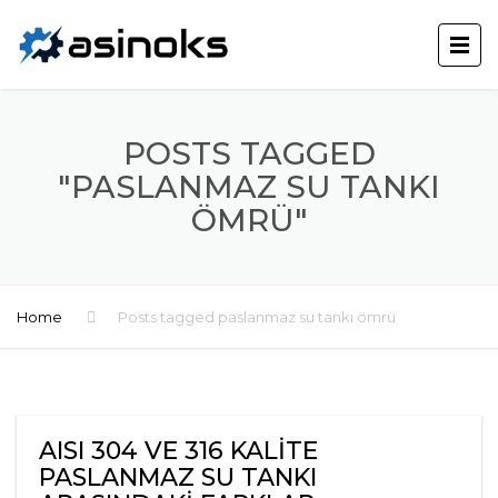
POSTS TAGGED
"PASLANMAZ SU TANKI
ÖMRÜ"
Home
Posts tagged paslanmaz su tankı ömrü
AISI 304 VE 316 KALITE
PASLANMAZ SU TANKI