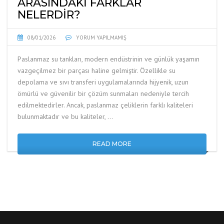
ARASINDAKI FARKLAR
NELERDIR?
08/01/2026
YORUM YAPILMAMIŞ
Paslanmaz su tankları, modern endüstrinin ve günlük yaşamın
vazgeçilmez bir parçası haline gelmiştir. Özellikle su
depolama ve sıvı transferi uygulamalarında hijyenik, uzun
ömürlü ve güvenilir bir çözüm sunmaları nedeniyle tercih
edilmektedirler. Ancak, paslanmaz çeliklerin farklı kaliteleri
bulunmaktadır ve bu kaliteler, …
READ MORE