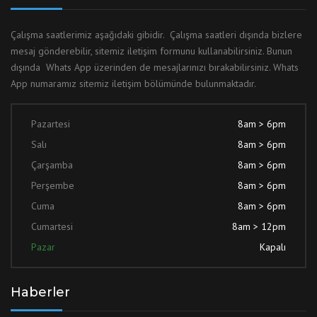
Çalışma saatlerimiz aşağıdaki gibidir. Çalışma saatleri dışında bizlere
mesaj gönderebilir, sitemiz iletişim formunu kullanabilirsiniz. Bunun
dışında Whats App üzerinden de mesajlarınızı bırakabilirsiniz. Whats
App numaramız sitemiz iletişim bölümünde bulunmaktadır.
Pazartesi
8am > 6pm
Salı
8am > 6pm
Çarşamba
8am > 6pm
Perşembe
8am > 6pm
Cuma
8am > 6pm
Cumartesi
8am > 12pm
Pazar
Kapalı
Haberler