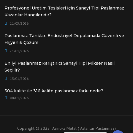
Profesyonel Üretim Tesisleri İçin Sanayi Tipi Paslanmaz
Kazanlar Hangileridir?
11/05/2026
Paslanmaz Tanklar: Endüstriyel Depolamada Güvenli ve
Hijyenik Çözüm
21/01/2026
En İyi Paslanmaz Karıştırıcı Sanayi Tipi Mikser Nasıl
Seçilir?
13/01/2026
304 kalite ile 316 kalite paslanmaz farkı nedir?
08/01/2026
Copyright © 2022 Asinoks Metal ( Aslanlar Paslanmaz)