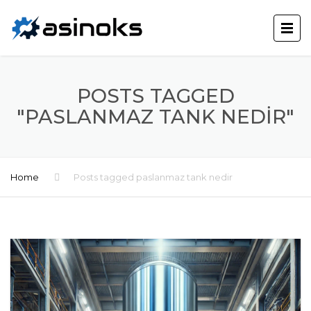
POSTS TAGGED
"PASLANMAZ TANK NEDIR"
Home
Posts tagged paslanmaz tank nedir