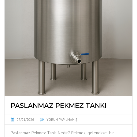
PASLANMAZ PEKMEZ TANKI
07/01/2026
YORUM YAPILMAMIŞ
Paslanmaz Pekmez Tankı Nedir? Pekmez, geleneksel bir