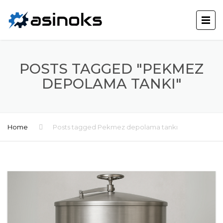
POSTS TAGGED "PEKMEZ
DEPOLAMA TANKI"
Home
Posts tagged Pekmez depolama tankı