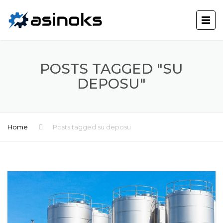
POSTS TAGGED "SU
DEPOSU"
Home
Posts tagged su deposu