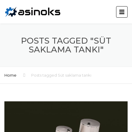
POSTS TAGGED "SÜT
SAKLAMA TANKI"
Home
Posts tagged Süt saklama tankı