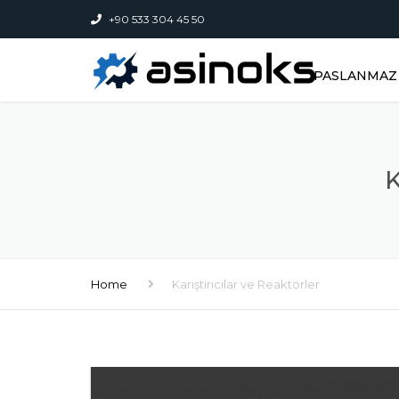
+90 533 304 45 50
PASLANMAZ 
Home
Karıştırıcılar ve Reaktörler