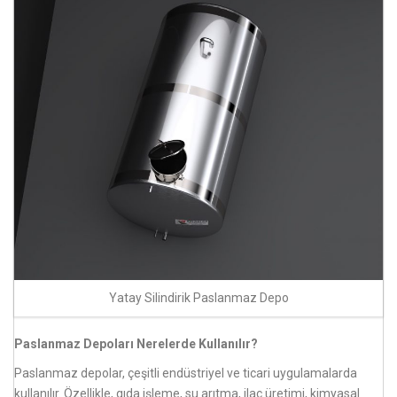
Yatay Silindirik Paslanmaz Depo
Paslanmaz Depoları Nerelerde Kullanılır?
Paslanmaz depolar, çeşitli endüstriyel ve ticari uygulamalarda
kullanılır. Özellikle, gıda işleme, su arıtma, ilaç üretimi, kimyasal