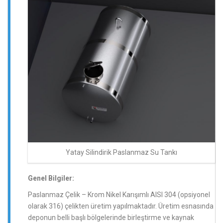
Yatay Silindirik Paslanmaz Su Tankı
Genel Bilgiler:
Paslanmaz Çelik – Krom Nikel Karışımlı AISI 304 (opsiyonel
olarak 316) çelikten üretim yapılmaktadır. Üretim esnasında
deponun belli başlı bölgelerinde birleştirme ve kaynak