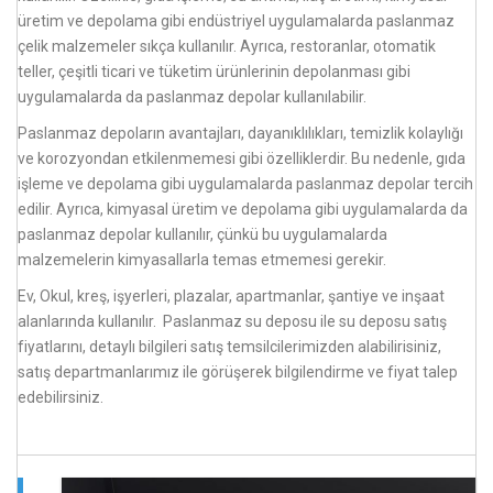
üretim ve depolama gibi endüstriyel uygulamalarda paslanmaz
çelik malzemeler sıkça kullanılır. Ayrıca, restoranlar, otomatik
teller, çeşitli ticari ve tüketim ürünlerinin depolanması gibi
uygulamalarda da paslanmaz depolar kullanılabilir.
Paslanmaz depoların avantajları, dayanıklılıkları, temizlik kolaylığı
ve korozyondan etkilenmemesi gibi özelliklerdir. Bu nedenle, gıda
işleme ve depolama gibi uygulamalarda paslanmaz depolar tercih
edilir. Ayrıca, kimyasal üretim ve depolama gibi uygulamalarda da
paslanmaz depolar kullanılır, çünkü bu uygulamalarda
malzemelerin kimyasallarla temas etmemesi gerekir.
Ev, Okul, kreş, işyerleri, plazalar, apartmanlar, şantiye ve inşaat
alanlarında kullanılır. Paslanmaz su deposu ile su deposu satış
fiyatlarını, detaylı bilgileri satış temsilcilerimizden alabilirisiniz,
satış departmanlarımız ile görüşerek bilgilendirme ve fiyat talep
edebilirsiniz.