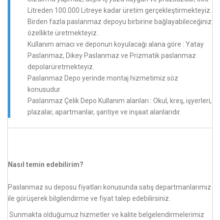
Litreden 100.000 Litreye kadar üretim gerçekleştirmekteyiz.
Birden fazla paslanmaz depoyu birbirine bağlayabileceğiniz
özellikte üretmekteyiz.
Kullanım amacı ve deponun koyulacağı alana göre : Yatay
Paslanmaz, Dikey Paslanmaz ve Prizmatik paslanmaz
depolarüretmekteyiz.
Paslanmaz Depo yerinde montaj hizmetimiz söz
konusudur.
Paslanmaz Çelik Depo Kullanım alanları : Okul, kreş, işyerleri,
plazalar, apartmanlar, şantiye ve inşaat alanlarıdır.
Nasıl temin edebilirim?
Paslanmaz su deposu fiyatları konusunda satış departmanlarımız
ile görüşerek bilgilendirme ve fiyat talep edebilirsiniz.
Sunmakta olduğumuz hizmetler ve kalite belgelendirmelerimiz