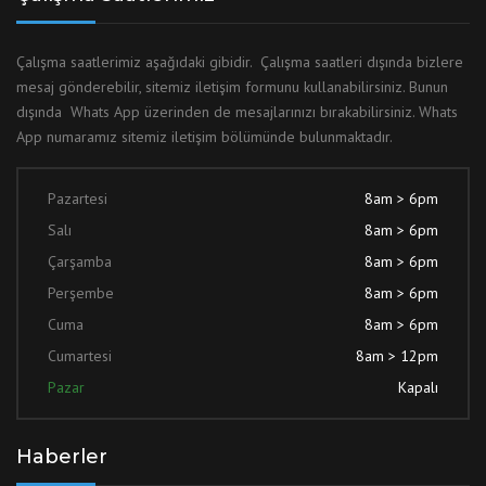
Çalışma saatlerimiz aşağıdaki gibidir. Çalışma saatleri dışında bizlere
mesaj gönderebilir, sitemiz iletişim formunu kullanabilirsiniz. Bunun
dışında Whats App üzerinden de mesajlarınızı bırakabilirsiniz. Whats
App numaramız sitemiz iletişim bölümünde bulunmaktadır.
Pazartesi
8am > 6pm
Salı
8am > 6pm
Çarşamba
8am > 6pm
Perşembe
8am > 6pm
Cuma
8am > 6pm
Cumartesi
8am > 12pm
Pazar
Kapalı
Haberler