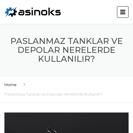
PASLANMAZ TANKLAR VE
DEPOLAR NERELERDE
KULLANILIR?
Home
Paslanmaz Tanklar ve Depolar Nerelerde Kullanılır?