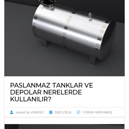
PASLANMAZ TANKLAR VE
DEPOLAR NERELERDE
KULLANILIR?
posted by:
ASINOKS
08/01/2026
YORUM YAPILMAMIŞ