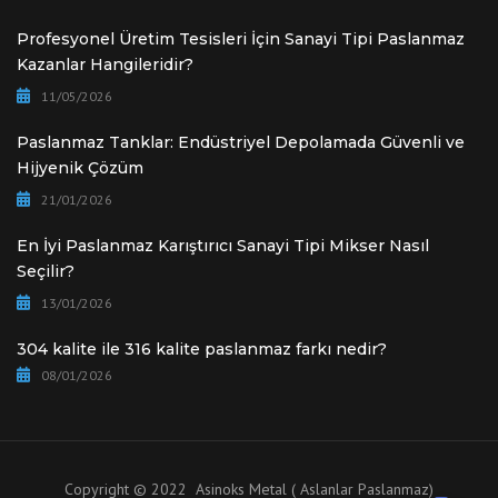
Profesyonel Üretim Tesisleri İçin Sanayi Tipi Paslanmaz
Kazanlar Hangileridir?
11/05/2026
Paslanmaz Tanklar: Endüstriyel Depolamada Güvenli ve
Hijyenik Çözüm
21/01/2026
En İyi Paslanmaz Karıştırıcı Sanayi Tipi Mikser Nasıl
Seçilir?
13/01/2026
304 kalite ile 316 kalite paslanmaz farkı nedir?
08/01/2026
Copyright © 2022 Asinoks Metal ( Aslanlar Paslanmaz)